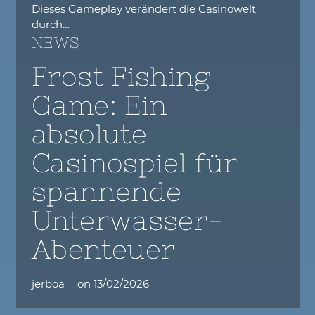
Dieses Gameplay verändert die Casinowelt
durch…
NEWS
Frost Fishing
Game: Ein
absolute
Casinospiel für
spannende
Unterwasser-
Abenteuer
jerboa
on
13/02/2026