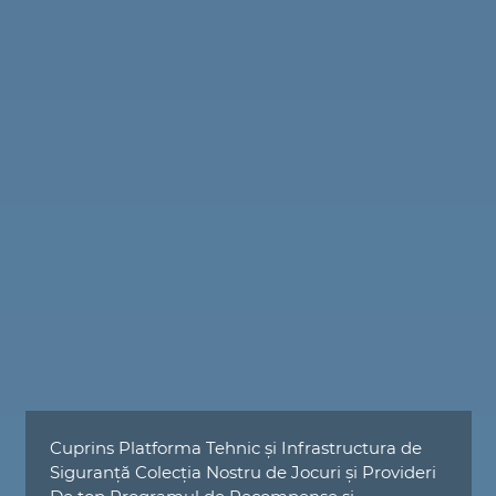
Cuprins Platforma Tehnic și Infrastructura de
Siguranță Colecția Nostru de Jocuri și Provideri