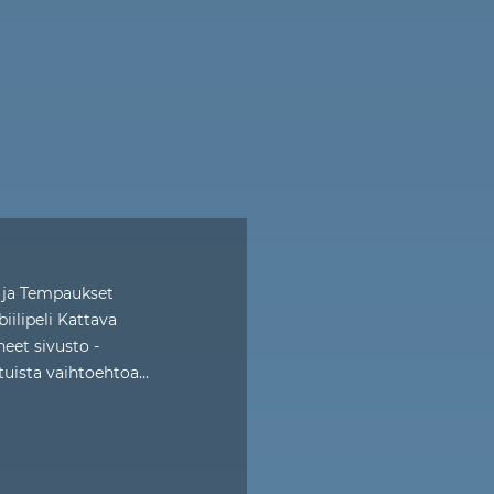
ut ja Tempaukset
ilipeli Kattava
neet sivusto -
atuista vaihtoehtoa…