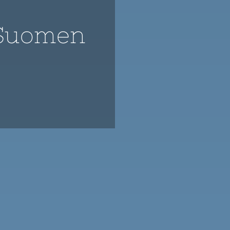
 Suomen