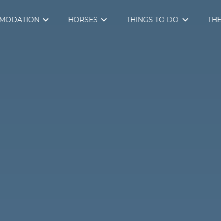
MODATION
HORSES
THINGS TO DO
THE