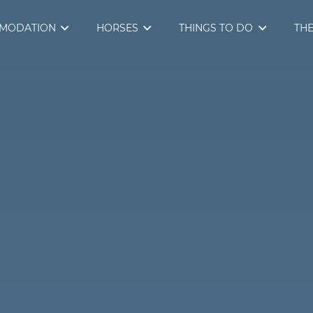
MODATION
HORSES
THINGS TO DO
THE