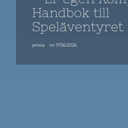
Handbok till
Speläventyret
jerboa
on
17/06/2026