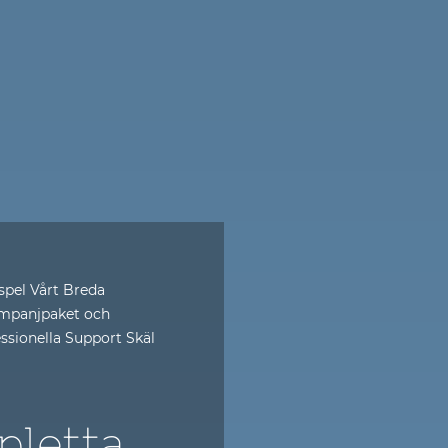
spel Vårt Breda
Kampanjpaket och
ssionella Support Skäl
pletta