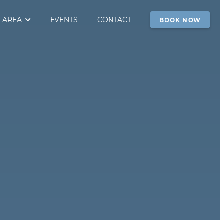
 AREA
EVENTS
CONTACT
BOOK NOW