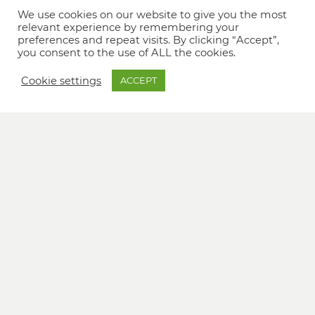
We use cookies on our website to give you the most
relevant experience by remembering your
preferences and repeat visits. By clicking “Accept”,
you consent to the use of ALL the cookies.
Cookie settings
ACCEPT