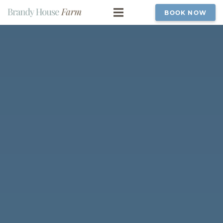
BOOK NOW