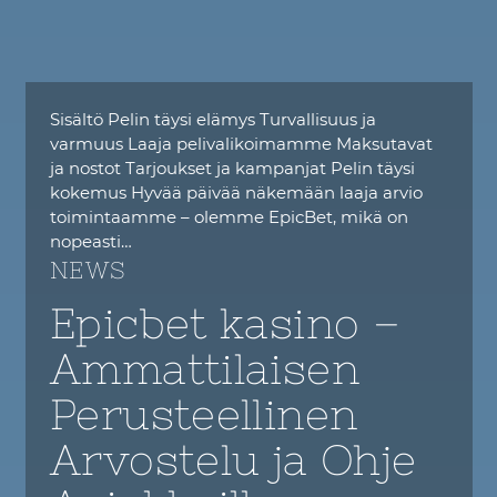
Sisältö Pelin täysi elämys Turvallisuus ja
varmuus Laaja pelivalikoimamme Maksutavat
ja nostot Tarjoukset ja kampanjat Pelin täysi
kokemus Hyvää päivää näkemään laaja arvio
toimintaamme – olemme EpicBet, mikä on
nopeasti…
NEWS
Epicbet kasino –
Ammattilaisen
Perusteellinen
Arvostelu ja Ohje