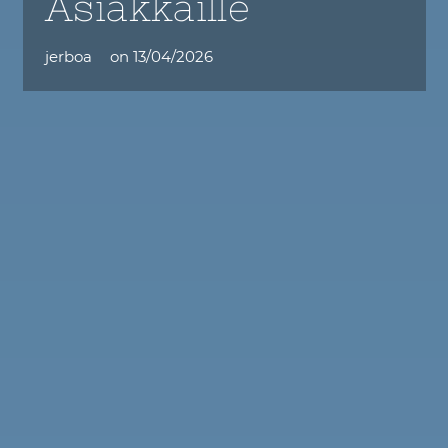
Asiakkaille
jerboa
on
13/04/2026