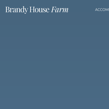
ACCOM