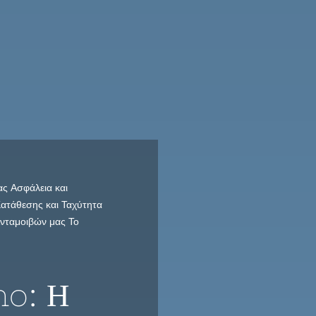
ας Ασφάλεια και
ατάθεσης και Ταχύτητα
νταμοιβών μας Το
no: Η