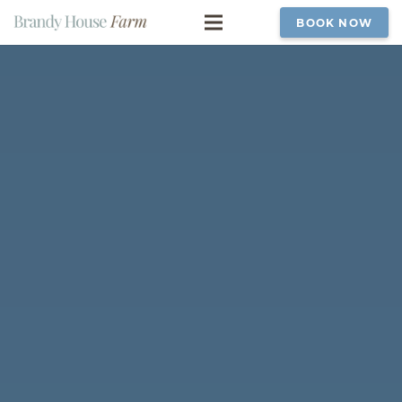
BOOK NOW