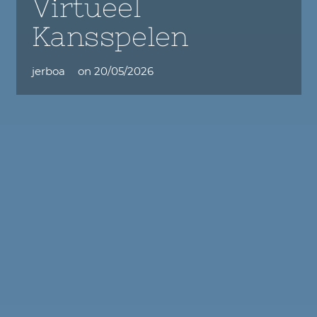
Virtueel
Kansspelen
jerboa
on
20/05/2026