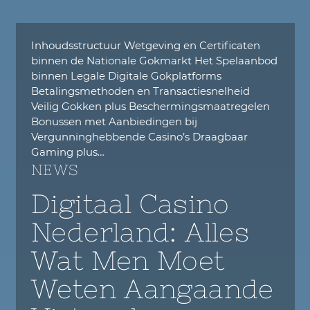
Inhoudsstructuur Wetgeving en Certificaten
binnen de Nationale Gokmarkt Het Spelaanbod
binnen Legale Digitale Gokplatforms
Betalingsmethoden en Transactiesnelheid
Veilig Gokken plus Beschermingsmaatregelen
Bonussen met Aanbiedingen bij
Vergunninghebbende Casino’s Draagbaar
Gaming plus…
NEWS
Digitaal Casino
Nederland: Alles
Wat Men Moet
Weten Aangaande