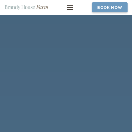
BOOK NOW