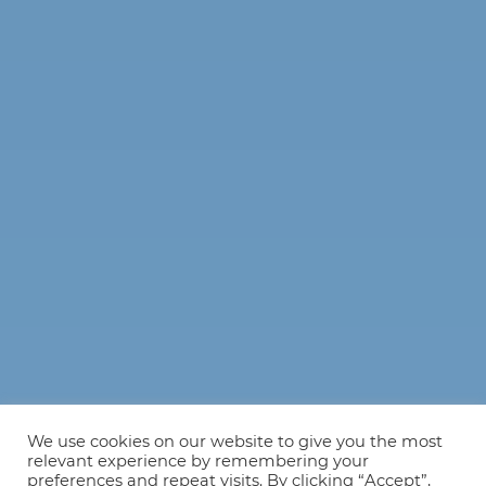
We use cookies on our website to give you the most
relevant experience by remembering your
preferences and repeat visits. By clicking “Accept”,