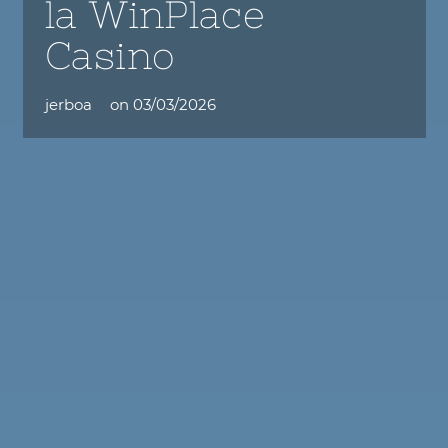
la WinPlace
Casino
jerboa
on
03/03/2026