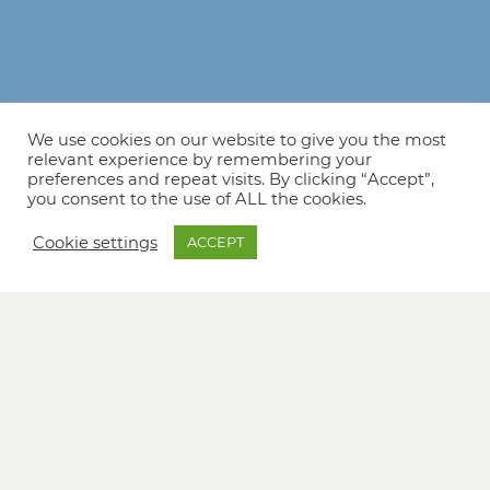
We use cookies on our website to give you the most
relevant experience by remembering your
preferences and repeat visits. By clicking “Accept”,
you consent to the use of ALL the cookies.
Cookie settings
ACCEPT