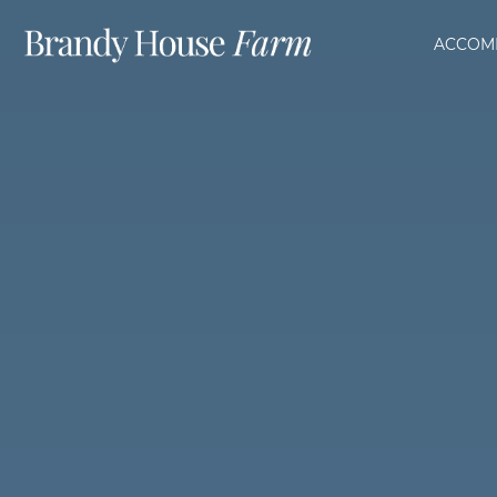
ACCOM