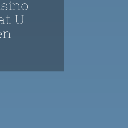
asino
at U
en