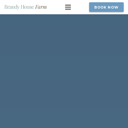
BOOK NOW