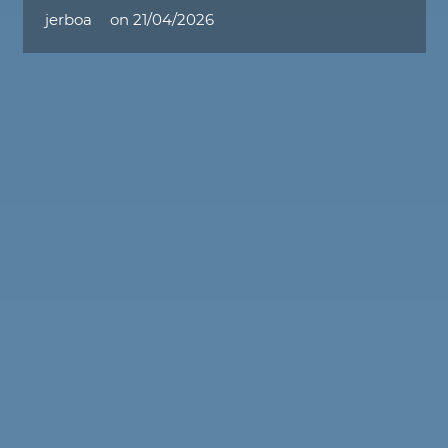
jerboa
on
21/04/2026