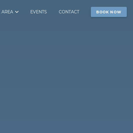
 AREA
EVENTS
CONTACT
BOOK NOW