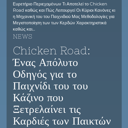
Ευρετήριο Περιεχομένων Τι Αποτελεί το Chicken
Road καθώς και Πώς Λειτουργεί Οι Κύριοι Κανόνες κι
η Μηχανική του του Παιχνιδιού Μας Μεθοδολογίες για
Μεγιστοποίηση των των Κερδών Χαρακτηριστικά
καθώς και…
NEWS
Chicken Road:
Ένας Απόλυτο
Οδηγός για το
Παιχνίδι του του
Κάζινο που
Ξετρελαίνει τις
Καρδιές των Παικτών