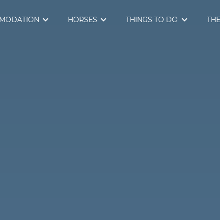
MODATION
HORSES
THINGS TO DO
THE