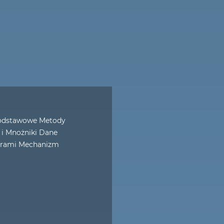
Podstawowe Metody
 i Mnożniki Dane
Grami Mechanizm