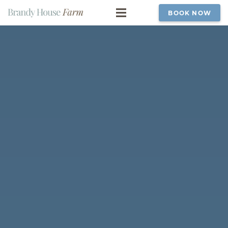
BOOK NOW