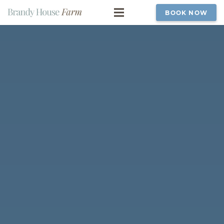
BOOK NOW