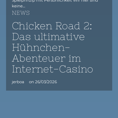
Spielprinzip mit Persönlichkeit Wir hier sind
keine…
NEWS
Chicken Road 2:
Das ultimative
Hühnchen-
Abenteuer im
Internet-Casino
jerboa
on
26/03/2026