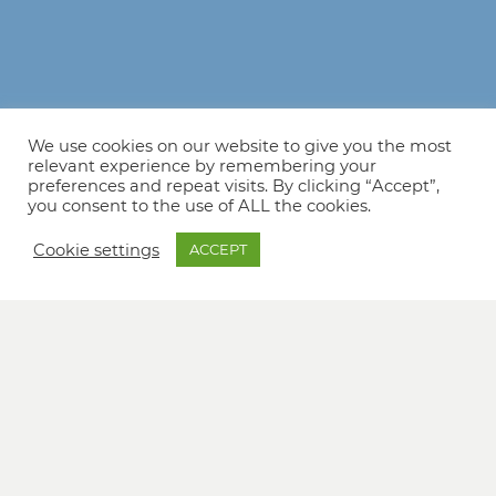
We use cookies on our website to give you the most
relevant experience by remembering your
preferences and repeat visits. By clicking “Accept”,
you consent to the use of ALL the cookies.
Cookie settings
ACCEPT