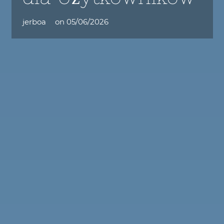
jerboa
on
05/06/2026