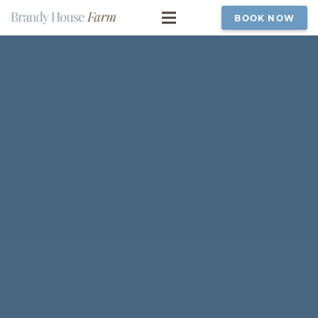
BOOK NOW