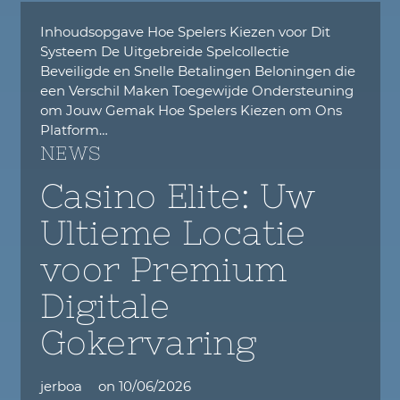
Inhoudsopgave Hoe Spelers Kiezen voor Dit
Systeem De Uitgebreide Spelcollectie
Beveiligde en Snelle Betalingen Beloningen die
een Verschil Maken Toegewijde Ondersteuning
om Jouw Gemak Hoe Spelers Kiezen om Ons
Platform…
NEWS
Casino Elite: Uw
Ultieme Locatie
voor Premium
Digitale
Gokervaring
jerboa
on
10/06/2026