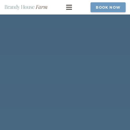
BOOK NOW