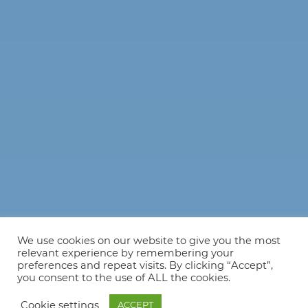
We use cookies on our website to give you the most
relevant experience by remembering your
preferences and repeat visits. By clicking “Accept”,
you consent to the use of ALL the cookies.
Cookie settings
ACCEPT