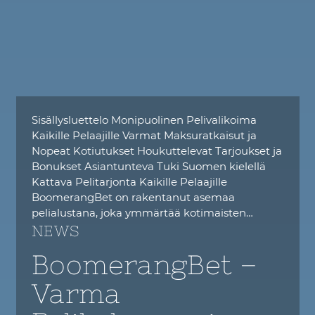
Sisällysluettelo Monipuolinen Pelivalikoima
Kaikille Pelaajille Varmat Maksuratkaisut ja
Nopeat Kotiutukset Houkuttelevat Tarjoukset ja
Bonukset Asiantunteva Tuki Suomen kielellä
Kattava Pelitarjonta Kaikille Pelaajille
BoomerangBet on rakentanut asemaa
pelialustana, joka ymmärtää kotimaisten…
NEWS
BoomerangBet –
Varma