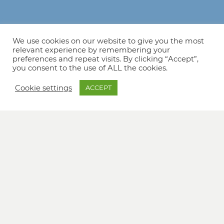
We use cookies on our website to give you the most
relevant experience by remembering your
preferences and repeat visits. By clicking “Accept”,
you consent to the use of ALL the cookies.
Cookie settings
ACCEPT