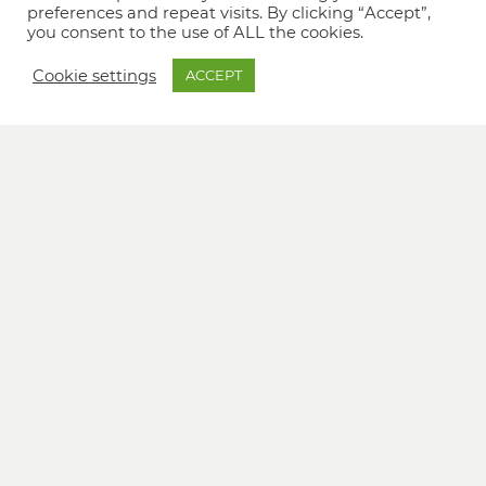
preferences and repeat visits. By clicking “Accept”,
you consent to the use of ALL the cookies.
Cookie settings
ACCEPT