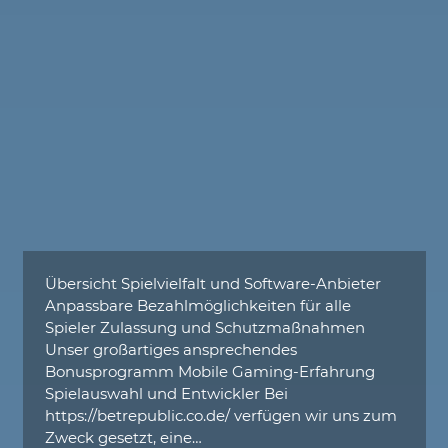
Übersicht Spielvielfalt und Software-Anbieter
Anpassbare Bezahlmöglichkeiten für alle
Spieler Zulassung und Schutzmaßnahmen
Unser großartiges ansprechendes
Bonusprogramm Mobile Gaming-Erfahrung
Spielauswahl und Entwickler Bei
https://betrepublic.co.de/ verfügen wir uns zum
Zweck gesetzt, eine…