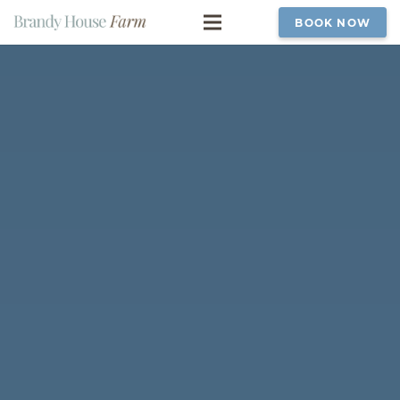
BOOK NOW