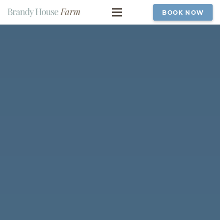
BOOK NOW