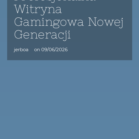
Witryna
Gamingowa Nowej
Generacji
jerboa
on
09/06/2026