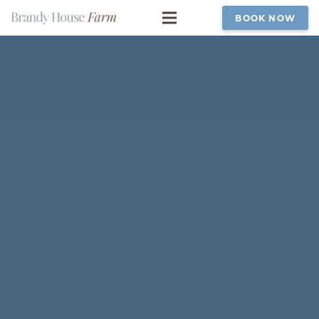
BOOK NOW