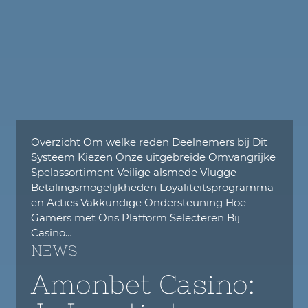
Overzicht Om welke reden Deelnemers bij Dit
Systeem Kiezen Onze uitgebreide Omvangrijke
Spelassortiment Veilige alsmede Vlugge
Betalingsmogelijkheden Loyaliteitsprogramma
en Acties Vakkundige Ondersteuning Hoe
Gamers met Ons Platform Selecteren Bij
Casino…
NEWS
Amonbet Casino: