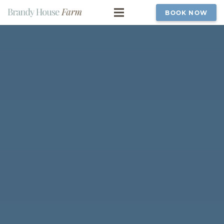
BOOK NOW