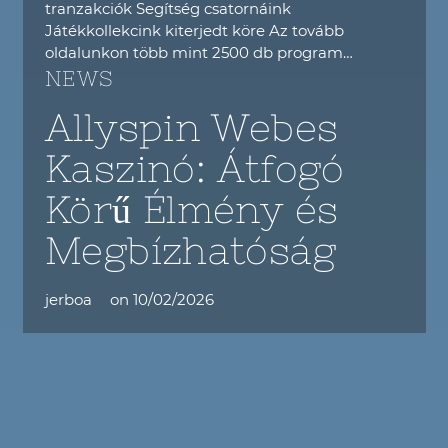
tranzakciók Segítség csatornáink
Játékkollekcink kiterjedt köre Az tovább
oldalunkon több mint 2500 db program…
NEWS
Allyspin Webes
Kaszinó: Átfogó
Körű Élmény és
Megbízhatóság
jerboa
on
10/02/2026