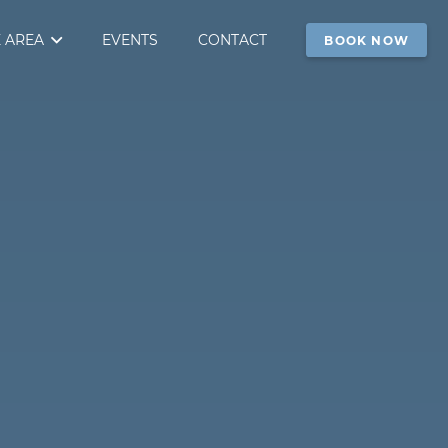
 AREA
EVENTS
CONTACT
BOOK NOW