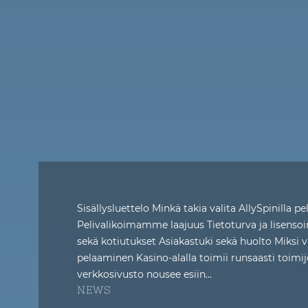
Sisällysluettelo Minkä takia valita AllySpinilla 
Pelivalikoimamme laajuus Tietoturva ja lisens
sekä kotiutukset Asiakastuki sekä huolto Miksi va
pelaaminen Kasino-alalla toimii runsaasti toimijo
verkkosivusto nousee esiin…
NEWS