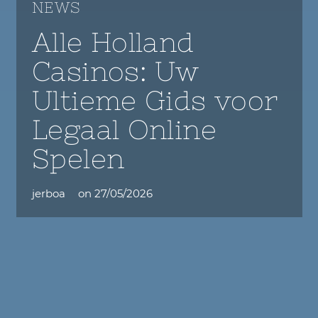
NEWS
Alle Holland
Casinos: Uw
Ultieme Gids voor
Legaal Online
Spelen
jerboa
on
27/05/2026