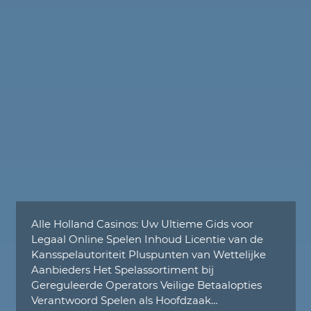
Alle Holland Casinos: Uw Ultieme Gids voor
Legaal Online Spelen Inhoud Licentie van de
Kansspelautoriteit Pluspunten van Wettelijke
Aanbieders Het Spelassortiment bij
Gereguleerde Operators Veilige Betaalopties
Verantwoord Spelen als Hoofdzaak…