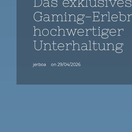
Das exklusive
Gaming-Erlebn
hochwertiger
Unterhaltung
jerboa
on
29/04/2026