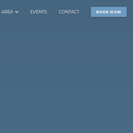
 AREA
EVENTS
CONTACT
BOOK NOW