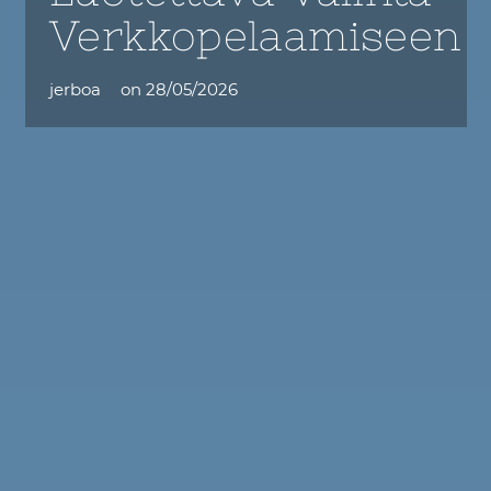
Verkkopelaamiseen
jerboa
on
28/05/2026