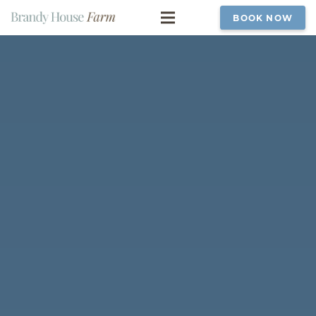
BOOK NOW