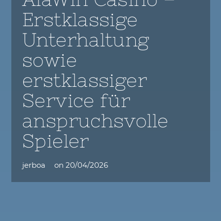
Erstklassige
Unterhaltung
sowie
erstklassiger
Service für
anspruchsvolle
Spieler
jerboa
on
20/04/2026