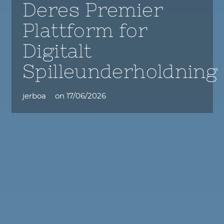
Deres Premier
Plattform for
Digitalt
Spilleunderholdning
jerboa
on
17/06/2026