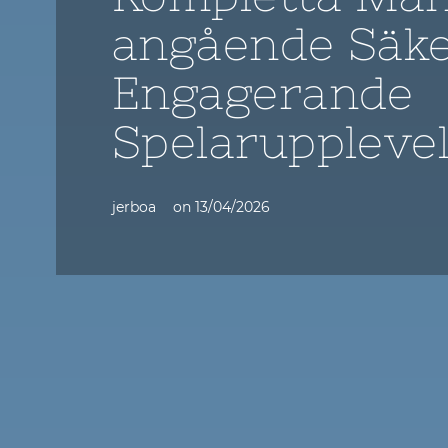
angående Säk
Engagerande
Spelaruppleve
jerboa
on
13/04/2026