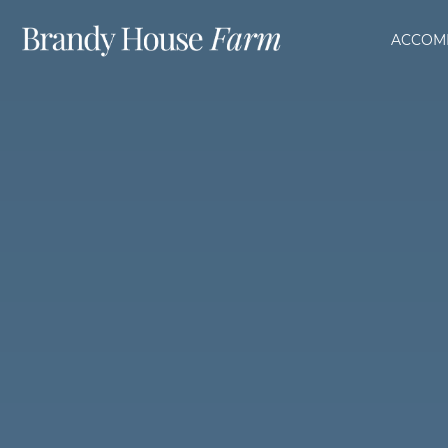
ACCOM