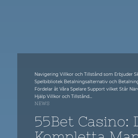
Navigering Villkor och Tillstånd som Erbjuder 
Spelbibliotek Betalningsalternativ och Betalni
Fördelar åt Våra Spelare Support vilket Står Nä
Hjälp Villkor och Tillstånd…
NEWS
55Bet Casino: 
Kompletta Man