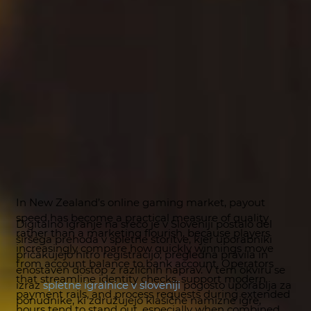
In New Zealand’s online gaming market, payout
speed has become a practical measure of quality
Digitalno igranje na srečo je v Sloveniji postalo del
rather than a marketing flourish, because players
širšega prehoda v spletne storitve, kjer uporabniki
increasingly compare how quickly winnings move
pričakujejo hitro registracijo, pregledna pravila in
from account balance to bank account. Operators
enostaven dostop z različnih naprav. V tem okviru se
that streamline identity checks, support modern
izraz
spletne igralnice v sloveniji
pogosto uporablja za
payment rails, and process requests during extended
ponudnike, ki združujejo klasične namizne igre,
hours tend to stand out, especially when combined