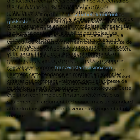
die factoren rechtstreeks bepalen hoe vlot een saldo
dépôt. Dans cet environnement, les casinos
beschikbaar komt. Bij vergelijkingen tussen
instantanés répondent à une attente précise:
aanbieders valt op dat de
best uitbetalende online
permettre une inscription allégée, des paiements plus
gokkasten
vaak worden gekoppeld aan duidelijke
directs et une prise en main immédiate, sans sacrifier
voorwaarden, transparante limieten en een efficiënte
la diversité des jeux ni la lisibilité des règles. Les
klantenadministratie. Vooral instantbetalingen via
joueurs recherchent aussi des repères clairs sur la
vertrouwde kanalen winnen aan belang, omdat ze de
sécurité des transactions, la transparence des bonus
wachttijd beperken zonder aan controle in te boeten.
et la compatibilité mobile, autant d’éléments qui
Tegelijk blijft het verschil tussen stortings- en
structurent désormais l’expérience. Des ressources
uitbetalingssnelheid een aandachtspunt, zeker
spécialisées comme
franceinstantcasino.com
wanneer spelers waarde hechten aan overzicht en
illustrent cette tendance en mettant en avant les
voorspelbaarheid. In die context draait het niet enkel
critères qui comptent vraiment, depuis la vitesse de
om winstkansen, maar ook om een soepel en
validation jusqu’à l’organisation des catalogues. Cette
betrouwbaar financieel traject.
évolution confirme que l’instantanéité n’est plus
seulement un argument technique, mais un standard
attendu dans un secteur devenu plus exigeant et plus
mature.