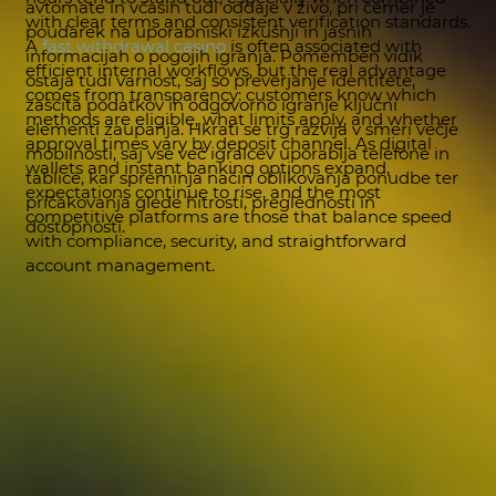
avtomate in včasih tudi oddaje v živo, pri čemer je
with clear terms and consistent verification standards.
poudarek na uporabniški izkušnji in jasnih
A
fast withdrawal casino
is often associated with
informacijah o pogojih igranja. Pomemben vidik
efficient internal workflows, but the real advantage
ostaja tudi varnost, saj so preverjanje identitete,
comes from transparency: customers know which
zaščita podatkov in odgovorno igranje ključni
methods are eligible, what limits apply, and whether
elementi zaupanja. Hkrati se trg razvija v smeri večje
approval times vary by deposit channel. As digital
mobilnosti, saj vse več igralcev uporablja telefone in
wallets and instant banking options expand,
tablice, kar spreminja način oblikovanja ponudbe ter
expectations continue to rise, and the most
pričakovanja glede hitrosti, preglednosti in
competitive platforms are those that balance speed
dostopnosti.
with compliance, security, and straightforward
account management.