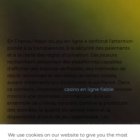
En France, l’essor du jeu en ligne a renforcé l’attention
portée à la transparence, à la sécurité des paiements
et à la clarté des règles d’utilisation. Les joueurs
recherchent désormais des plateformes capables
d’afficher des licences vérifiables, des méthodes de
dépôt reconnues et des délais de retrait lisibles,
autant d’éléments qui structurent la confiance. Dans
ce contexte, l’expression
casino en ligne fiable
renvoie
moins à une promesse commerciale qu’à un
ensemble de critères concrets, comme la protection
des données, la qualité du service client et la
disponibilité d’outils de jeu responsable. Les
comparaisons entre sites prennent aussi en compte la
variété des jeux, l’ergonomie mobile et la régularité
We use cookies on our website to give you the most
des mises à jour techniques. Cette évolution montre