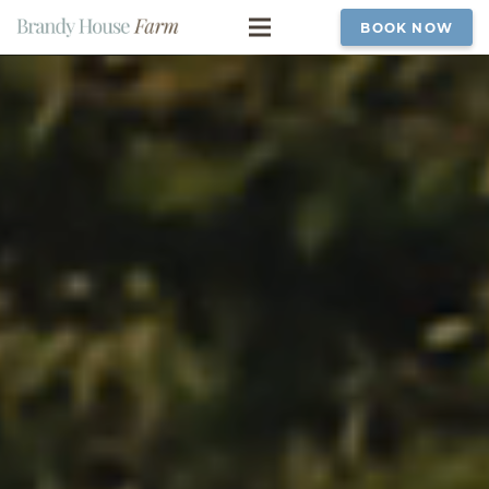
BOOK NOW