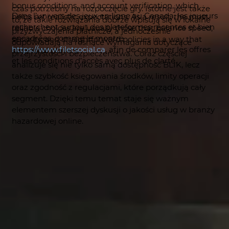
bonus conditions, and account verification, which
czas potrzebny na rozpoczęcie gry. Istotne jest także
Dans l’univers des jeux en ligne au Canada, les joueurs
helps set realistic expectations. As a result, the most
to, że takie rozwiązania dobrze wpisują się w lokalne
recherchent surtout des plateformes récentes et bien
reliable choices are usually those that balance speed,
przyzwyczajenia płatnicze, a jednocześnie
encadrées, comme le montre
security, and straightforward policies in a way that
odpowiadają na rosnące wymagania dotyczące
https://www.filetsocial.ca
, afin de comparer les offres
suits local players.
przejrzystości i bezpieczeństwa. Coraz częściej
et les conditions d’accès avec plus de clarté.
analizuje się nie tylko samą dostępność BLIK, lecz
także szybkość księgowania środków, limity operacji
oraz zgodność z regulacjami, które porządkują cały
segment. Dzięki temu temat staje się ważnym
elementem szerszej dyskusji o jakości usług w branży
hazardowej online.