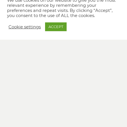
We use cookies on our website to give you the most
relevant experience by remembering your
preferences and repeat visits. By clicking “Accept”,
you consent to the use of ALL the cookies.
Cookie settings
ACCEPT